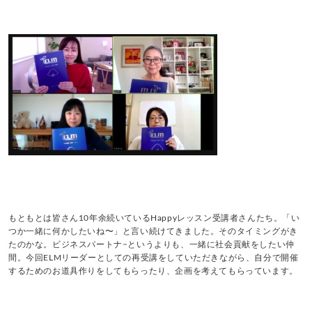
もともとは皆さん10年余続いているHappyレッスン受講者さんたち。「い
つか一緒に何かしたいね〜」と言い続けてきました。そのタイミングがき
たのかな。ビジネスパートナ−というよりも、一緒に社会貢献をしたい仲
間。今回ELMリーダーとしての再受講をしていただきながら、自分で開催
するためのお道具作りをしてもらったり、企画を考えてもらっています。