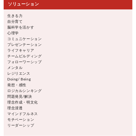
ソリューション
生きる力
自分育て
脳科学を活かす
心理学
コミュニケーション
プレゼンテーション
ライフキャリア
チームビルディング
フォローワーシップ
メンタル
レジリエンス
Doing/ Being
発想・感性
ロジカルシンキング
問題発見/解決
理念作成・明文化
理念浸透
マインドフルネス
モチベーション
リーダーシップ