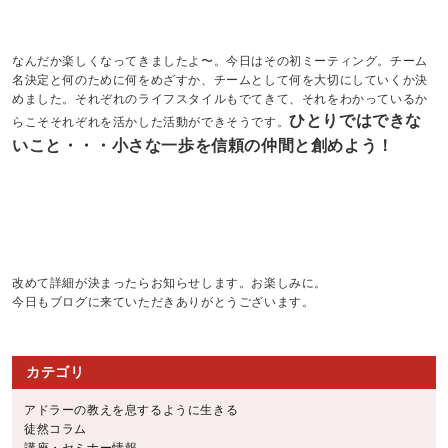
なんだか楽しくなってきましたよ〜。今日はその初ミーティング。チーム
名決定と何のために何をめざすか、チームとして何を大切にしていくか決
めました。それぞれのライフスタイルもでてきて、それをわかっているか
ひとりではできな
らこそそれぞれを活かした活動ができそうです。
いこと・・・小さな一歩を信頼の仲間と創めよう！
改めて詳細が決まったらお知らせします。お楽しみに。
今日もブログに来ていただきありがとうございます。
カテゴリ
アドラーの教えを息するように生きる
徒然コラム