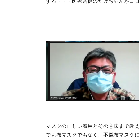
する・・・医療関係のたけちゃんがコ
マスクの正しい着用とその意味まで教
でも布マスクでもなく、不織布マスク