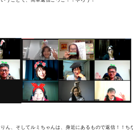
ということで、簡単返信ごっこ！！やろう！
おりん、そしてルミちゃんは、身近にあるもので返信！！ち