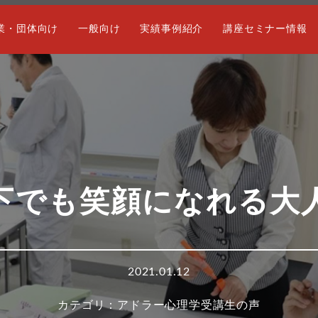
業・団体向け
一般向け
実績事例紹介
講座セミナー情報
下でも笑顔になれる大
2021.01.12
アドラー心理学
受講生の声