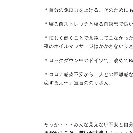
＊自分の免疫力を上げる。そのために
＊寝る前ストレッチと寝る前瞑想で良
＊忙しく働くことで意識してこなかっ
夜のオイルマッサージはかかさないふ
＊ロックダウン中のドイツで、改めてB
＊コロナ感染不安から、人との距離感
恋するよ〜」宣言ののりさん。
そうか・・・みんな見えない不安と自