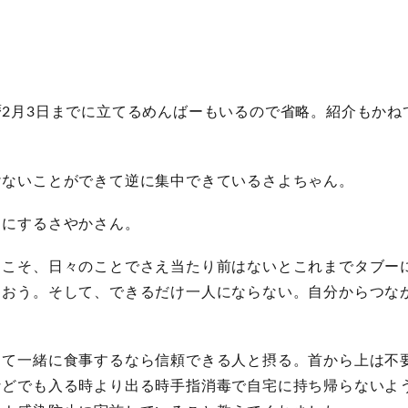
2月3日までに立てるめんばーもいるので省略。紹介もかね
けないことができて逆に集中できているさよちゃん。
りにするさやかさん。
らこそ、日々のことでさえ当たり前はないとこれまでタブー
ゃおう。そして、できるだけ一人にならない。自分からつな
して一緒に食事するなら信頼できる人と摂る。首から上は不
などでも入る時より出る時手指消毒で自宅に持ち帰らないよ