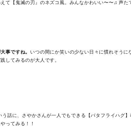
えて【鬼滅の刃』のネズコ風。みんなかわいい〜〜♫ 声た
が大事ですね。
いつの間にか笑いの少ない日々に慣れそうに
実践してみるのが大人です。
という話に、さやかさんが一人でもできる【バタフライハグ】
にやってみる！！