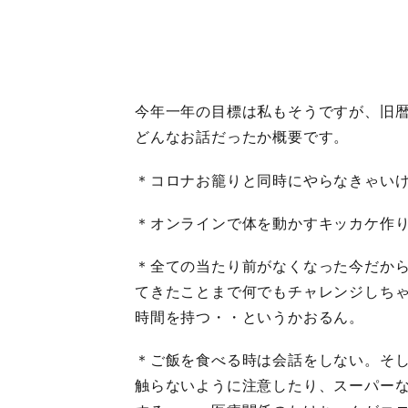
今年一年の目標は私もそうですが、旧暦
どんなお話だったか概要です。
＊コロナお籠りと同時にやらなきゃい
＊オンラインで体を動かすキッカケ作
＊全ての当たり前がなくなった今だか
てきたことまで何でもチャレンジしち
時間を持つ・・というかおるん。
＊ご飯を食べる時は会話をしない。そ
触らないように注意したり、スーパー