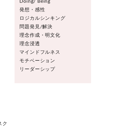
Doing/ Being
発想・感性
ロジカルシンキング
問題発見/解決
理念作成・明文化
理念浸透
マインドフルネス
モチベーション
リーダーシップ
スク