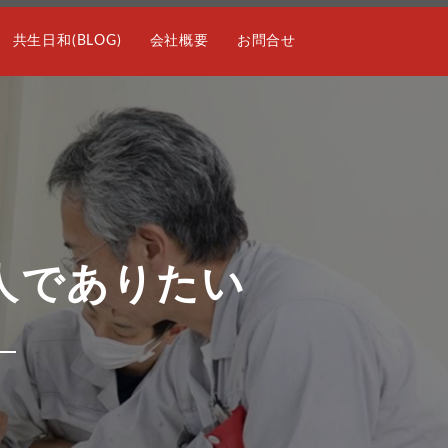
共生日和(BLOG)
会社概要
お問合せ
人でありたい