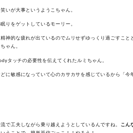
も笑いが大事というようこちゃん。
い眠りをゲットしているモーリー。
た精神的な疲れが出ているのでムリせずゆっくり過ごすこと
さちゃん。
odyタッチの必要性を伝えてくれたルミちゃん。
などに敏感になっていて心のカサカサを感じているから「今
分流で工夫しながら乗り越えようとしているんですね。
こん