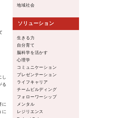
地域社会
ソリューション
て
生きる力
自分育て
脳科学を活かす
心理学
コミュニケーション
プレゼンテーション
にし
ライフキャリア
がる
チームビルディング
フォローワーシップ
メンタル
要に
レジリエンス
うに