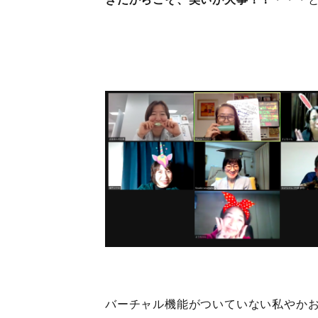
きだからこそ、笑いが大事！！
・・・
バーチャル機能がついていない私やか