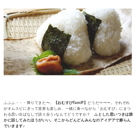
ふふふ・・・降りてきた〜。
【おむすびFamiP】
どうだ〜〜〜。それぞれ
がオムスビにぎって造形も楽しみ、一緒に食べながら「おむすび」にまつ
わる思い出ばなしで語り合う♪なんてどうですか？
ふとした思いつきは誰
かに話してみたほうがいい。そこからどんどんみんなのアイデアで膨らん
でいきます♪