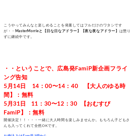
こうやってみんなと楽しめることを発案してはフルだけのワタシです
が・・
MasterMorrieと【日な日なアドラー】【夜な夜なアドラー】
は懲り
ずに継続中です。
・・ということで、広島発FamiP新企画フライ
ング告知
5月14日 14：00〜14：40 【大人のゆる時
間】：無料
5月31日 11：30〜12：30 【おむすび
FamiP】：無料
開催決定！！・・・一緒に大人時間を楽しみませんか。もちろん子どもさ
んも入ってくれて全然OKです。
お申込みはFamiP HPから