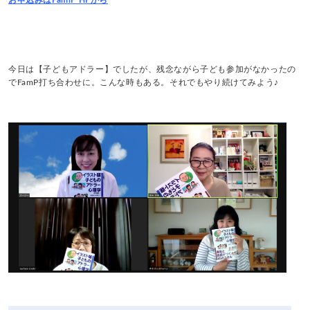
今日は【子どもアドラー】でしたが、残念ながら子ども参加がなかったの
でFamP打ち合わせに。こんな時もある。それでもやり続けてみよう♪