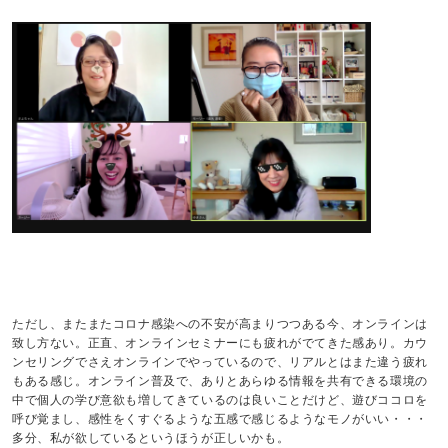
ただし、またまたコロナ感染への不安が高まりつつある今、オンラインは
致し方ない。正直、オンラインセミナーにも疲れがでてきた感あり。カウ
ンセリングでさえオンラインでやっているので、リアルとはまた違う疲れ
もある感じ。オンライン普及で、ありとあらゆる情報を共有できる環境の
中で個人の学び意欲も増してきているのは良いことだけど、遊びココロを
呼び覚まし、感性をくすぐるような五感で感じるようなモノがいい・・・
多分、私が欲しているというほうが正しいかも。