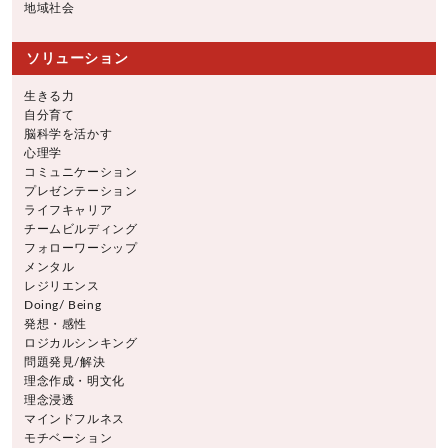
地域社会
ソリューション
生きる力
自分育て
脳科学を活かす
心理学
コミュニケーション
プレゼンテーション
ライフキャリア
チームビルディング
フォローワーシップ
メンタル
レジリエンス
Doing/ Being
発想・感性
ロジカルシンキング
問題発見/解決
理念作成・明文化
理念浸透
マインドフルネス
モチベーション