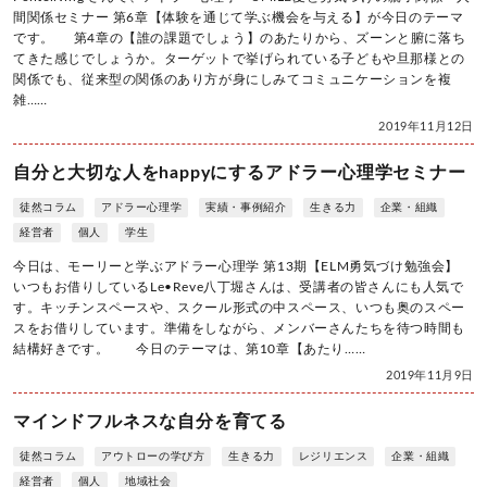
間関係セミナー 第6章【体験を通じて学ぶ機会を与える】が今日のテーマ
です。 第4章の【誰の課題でしょう】のあたりから、ズーンと腑に落ち
てきた感じでしょうか。ターゲットで挙げられている子どもや旦那様との
関係でも、従来型の関係のあり方が身にしみてコミュニケーションを複
雑……
2019年11月12日
自分と大切な人をhappyにするアドラー心理学セミナー
徒然コラム
アドラー心理学
実績・事例紹介
生きる力
企業・組織
経営者
個人
学生
今日は、モーリーと学ぶアドラー心理学 第13期【ELM勇気づけ勉強会】
いつもお借りしているLe•Reve八丁堀さんは、受講者の皆さんにも人気で
す。キッチンスペースや、スクール形式の中スペース、いつも奥のスペー
スをお借りしています。準備をしながら、メンバーさんたちを待つ時間も
結構好きです。 今日のテーマは、第10章【あたり……
2019年11月9日
マインドフルネスな自分を育てる
徒然コラム
アウトローの学び方
生きる力
レジリエンス
企業・組織
経営者
個人
地域社会