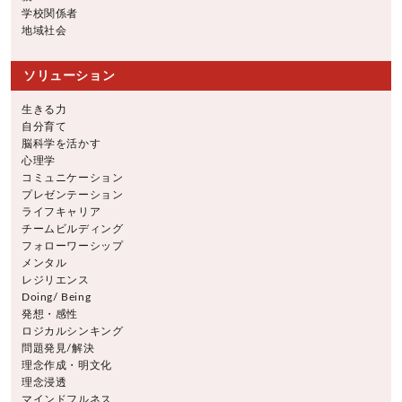
学校関係者
地域社会
ソリューション
生きる力
自分育て
脳科学を活かす
心理学
コミュニケーション
プレゼンテーション
ライフキャリア
チームビルディング
フォローワーシップ
メンタル
レジリエンス
Doing/ Being
発想・感性
ロジカルシンキング
問題発見/解決
理念作成・明文化
理念浸透
マインドフルネス